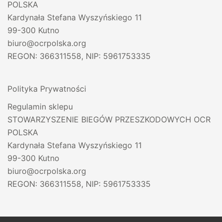
POLSKA
Kardynała Stefana Wyszyńskiego 11
99-300 Kutno
biuro@ocrpolska.org
REGON: 366311558, NIP: 5961753335
Polityka Prywatności
Regulamin sklepu
STOWARZYSZENIE BIEGÓW PRZESZKODOWYCH OCR
POLSKA
Kardynała Stefana Wyszyńskiego 11
99-300 Kutno
biuro@ocrpolska.org
REGON: 366311558, NIP: 5961753335