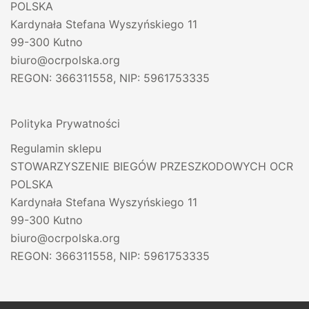
POLSKA
Kardynała Stefana Wyszyńskiego 11
99-300 Kutno
biuro@ocrpolska.org
REGON: 366311558, NIP: 5961753335
Polityka Prywatności
Regulamin sklepu
STOWARZYSZENIE BIEGÓW PRZESZKODOWYCH OCR
POLSKA
Kardynała Stefana Wyszyńskiego 11
99-300 Kutno
biuro@ocrpolska.org
REGON: 366311558, NIP: 5961753335