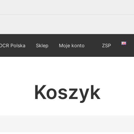
OCR Polska
Sklep
Moje konto
ZSP
Koszyk