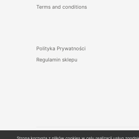
Terms and conditions
Polityka Prywatności
Regulamin sklepu
Strona korzysta z plików cookies w celu realizacji usług zgod