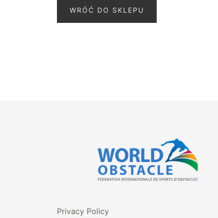
WRÓĆ DO SKLEPU
Privacy Policy