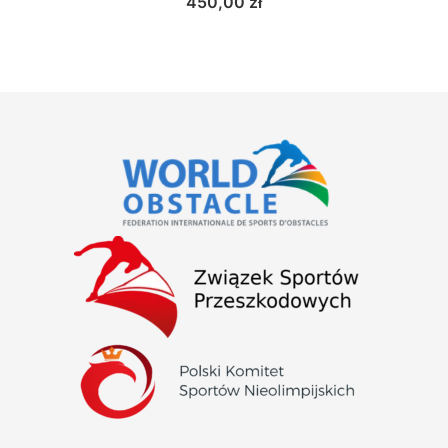
450,00
zł