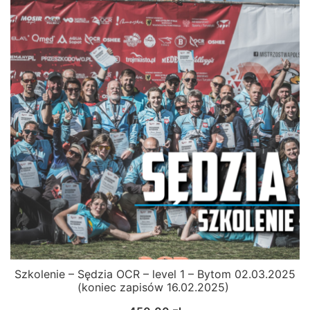
Szkolenie – Sędzia OCR – level 1 – Bytom 02.03.2025
(koniec zapisów 16.02.2025)