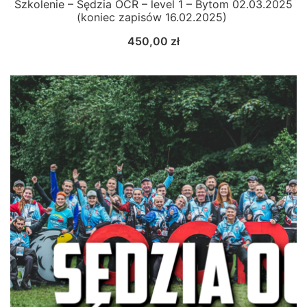
Szkolenie – Sędzia OCR – level 1 – Bytom 02.03.2025
(koniec zapisów 16.02.2025)
450,00
zł