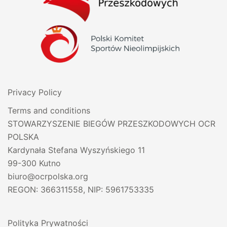
Privacy Policy
Terms and conditions
STOWARZYSZENIE BIEGÓW PRZESZKODOWYCH OCR
POLSKA
Kardynała Stefana Wyszyńskiego 11
99-300 Kutno
biuro@ocrpolska.org
REGON: 366311558, NIP: 5961753335
Polityka Prywatności