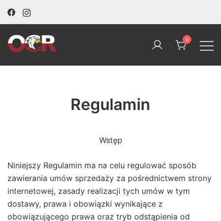
Skip
to
content
0
OCR Polska
Regulamin
Wstęp
Niniejszy Regulamin ma na celu regulować sposób
zawierania umów sprzedaży za pośrednictwem strony
internetowej, zasady realizacji tych umów w tym
dostawy, prawa i obowiązki wynikające z
obowiązującego prawa oraz tryb odstąpienia od