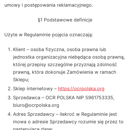
umowy i postępowania reklamacyjnego.
§1 Podstawowe definicje
Użyte w Regulaminie pojęcia oznaczają:
Klient – osoba fizyczna, osoba prawna lub
jednostka organizacyjna niebędąca osobą prawną,
której przepisy szczególne przyznają zdolność
prawną, która dokonuje Zamówienia w ramach
Sklepu;
Sklep internetowy –
https://ocrpolska.org
Sprzedawca – OCR POLSKA NIP 5961753335,
biuro@ocrpolska.org
Adres Sprzedawcy – ilekroć w Regulaminie jest
mowa o adresie Sprzedawcy rozumie się przez to
następujące dane: