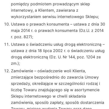
pomiędzy podmiotem prowadzącym sklep
internetowy, a Klientem, zawierana z
wykorzystaniem serwisu internetowego Sklepu;
Ustawa o prawach konsumenta – ustawa z dnia 30
maja 2014 r. o prawach konsumenta (Dz.U. z 2014
r. poz. 827);
Ustawa o świadczeniu usług drogą elektroniczną –
ustawa z dnia 18 lipca 2002 r. o świadczeniu usług
drogą elektroniczną (Dz. U. Nr 144, poz. 1204 ze
zm.);
Zamówienie – oświadczenie woli Klienta,
zmierzające bezpośrednio do zawarcia Umowy
sprzedaży, określające w szczególności rodzaj i
liczbę Towaru znajdującego się w asortymencie
Sklepu internetowego w chwili składania
zamówienia, sposób zapłaty, sposób dostarczenia
Towaru, miejsce wydania Towaru oraz dane