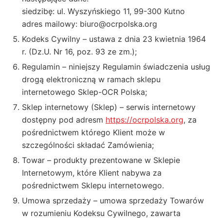
siedzibę: ul. Wyszyńskiego 11, 99-300 Kutno
adres mailowy:
biuro@ocrpolska.org
Kodeks Cywilny – ustawa z dnia 23 kwietnia 1964
r. (Dz.U. Nr 16, poz. 93 ze zm.);
Regulamin – niniejszy Regulamin świadczenia usług
drogą elektroniczną w ramach sklepu
internetowego Sklep-OCR Polska;
Sklep internetowy (Sklep) – serwis internetowy
dostępny pod adresm
https://ocrpolska.org
, za
pośrednictwem którego Klient może w
szczególności składać Zamówienia;
Towar – produkty prezentowane w Sklepie
Internetowym, które Klient nabywa za
pośrednictwem Sklepu internetowego.
Umowa sprzedaży – umowa sprzedaży Towarów
w rozumieniu Kodeksu Cywilnego, zawarta