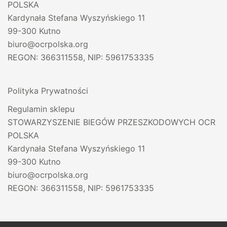
POLSKA
Kardynała Stefana Wyszyńskiego 11
99-300 Kutno
biuro@ocrpolska.org
REGON: 366311558, NIP: 5961753335
Polityka Prywatności
Regulamin sklepu
STOWARZYSZENIE BIEGÓW PRZESZKODOWYCH OCR
POLSKA
Kardynała Stefana Wyszyńskiego 11
99-300 Kutno
biuro@ocrpolska.org
REGON: 366311558, NIP: 5961753335