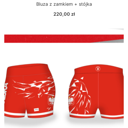
Bluza z zamkiem + stójka
220,00
zł