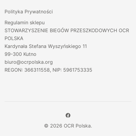
Polityka Prywatności
Regulamin sklepu
STOWARZYSZENIE BIEGÓW PRZESZKODOWYCH OCR
POLSKA
Kardynała Stefana Wyszyńskiego 11
99-300 Kutno
biuro@ocrpolska.org
REGON: 366311558, NIP: 5961753335
© 2026 OCR Polska.