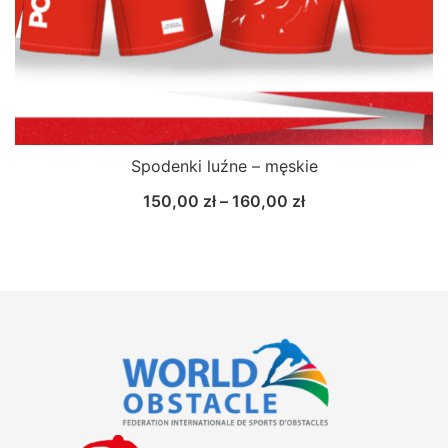
Spodenki luźne – męskie
150,00
zł
–
160,00
zł