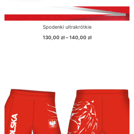
Spodenki ultrakrótkie
130,00
zł
–
140,00
zł