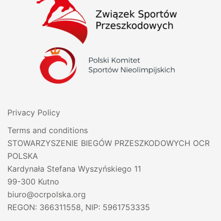
Privacy Policy
Terms and conditions
STOWARZYSZENIE BIEGÓW PRZESZKODOWYCH OCR
POLSKA
Kardynała Stefana Wyszyńskiego 11
99-300 Kutno
biuro@ocrpolska.org
REGON: 366311558, NIP: 5961753335